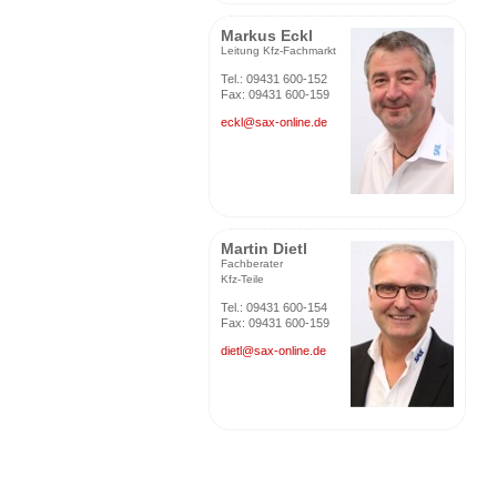
Markus Eckl
Leitung Kfz-Fachmarkt
Tel.: 09431 600-152
Fax: 09431 600-159
eckl@sax-online.de
Martin Dietl
Fachberater
Kfz-Teile
Tel.: 09431 600-154
Fax: 09431 600-159
dietl@sax-online.de