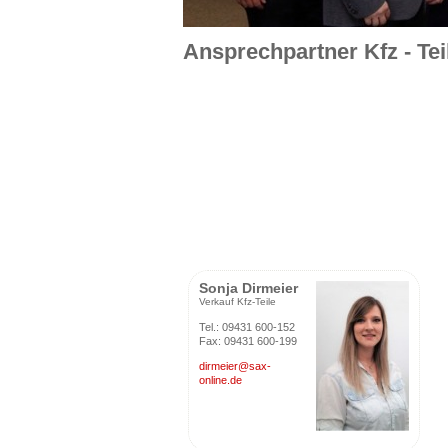
Ansprechpartner Kfz - Tei
Sonja Dirmeier
Verkauf Kfz-Teile
Tel.: 09431 600-152
Fax: 09431 600-199
dirmeier@sax-
online.de